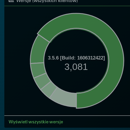
Wersje (wszystkich klientów)
3.5.6 [Build: 1606312422]
3,081
Wyświetl wszystkie wersje