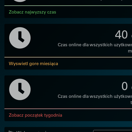
Zobacz najwyzszy czas
40
Czas online dla wszystkich uzytkow
m
Wyswietl gore miesiąca
0
Czas online dla wszystkich użytkow
Zobacz początek tygodnia