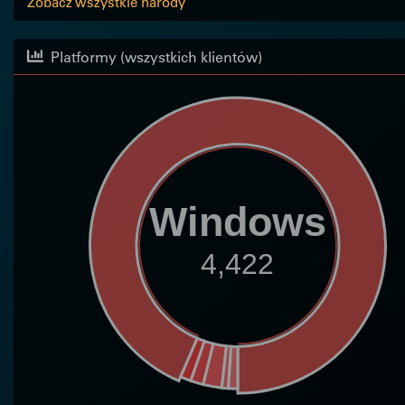
Zobacz wszystkie narody
Platformy (wszystkich klientów)
Windows
4,422