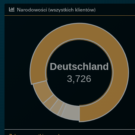
Narodowości (wszystkich klientów)
Deutschland
3,726