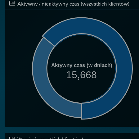
Aktywny / nieaktywny czas (wszystkich klientów)
Aktywny czas (w dniach)
15,668