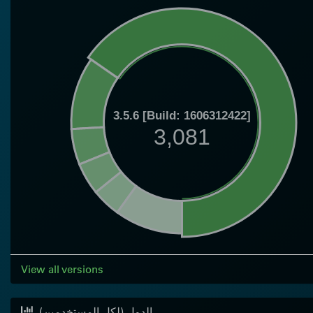
3.5.6 [Build: 1606312422]
3,081
View all versions
(الدول (لكل المستخدمين