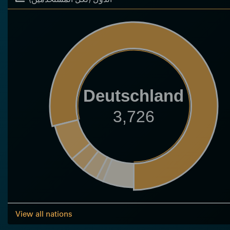
Deutschland
3,726
View all nations