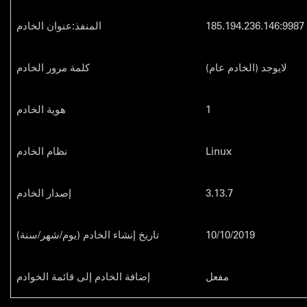
185.194.236.146:9987
المنفذ:عنوان الخادم
(لايوجد (الخادم عام
كلمة مرور الخادم
1
هوية الخادم
Linux
نظام الخادم
3.13.7
إصدار الخادم
10/10/2019
(تاريخ إنشاء الخادم (يوم/شهر/سنة
مفعل
إضافة الخادم إلى قائمة الخوادم