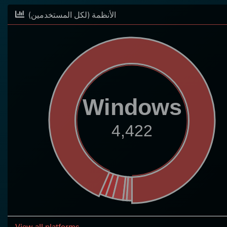
(الأنظمة (لكل المستخدمين
Windows
4,422
View all platforms