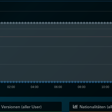
02:00
04:00
06:00
08:00
10:00
Versionen (aller User)
Nationalitäten (al