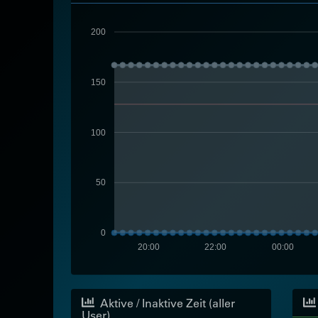
200
150
100
50
0
20:00
22:00
00:00
Aktive / Inaktive Zeit (aller
User)