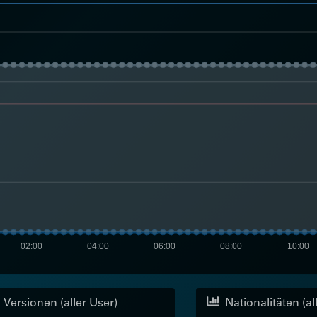
02:00
04:00
06:00
08:00
10:00
Versionen (aller User)
Nationalitäten (al