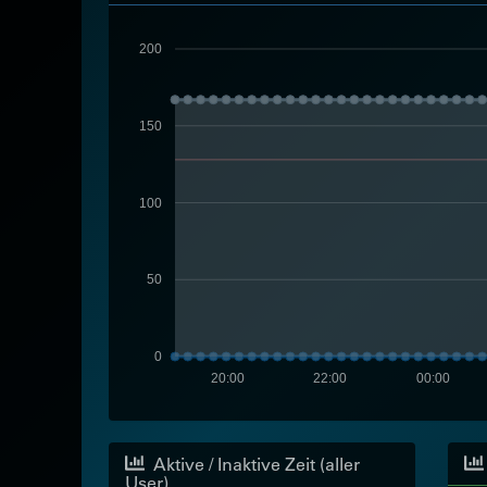
200
150
100
50
0
20:00
22:00
00:00
Aktive / Inaktive Zeit (aller
User)