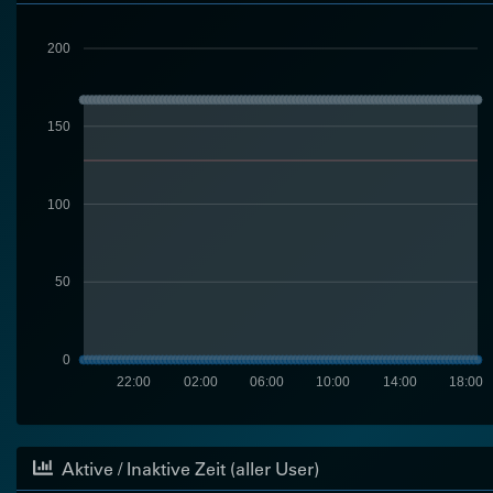
200
150
100
50
0
22:00
02:00
06:00
10:00
14:00
18:00
Aktive / Inaktive Zeit (aller User)