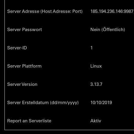
Server Adresse (Host Adresse: Port)
185.194.236.146:9987
Server Passwort
Nein (Öffentlich)
Server-ID
1
Server Plattform
Linux
Server Version
3.13.7
Server Erstelldatum (dd/mm/yyyy)
10/10/2019
Report an Serverliste
Aktiv