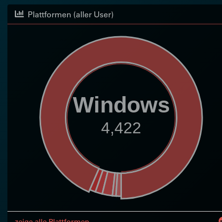
Plattformen (aller User)
Windows
4,422
zeige alle Plattformen