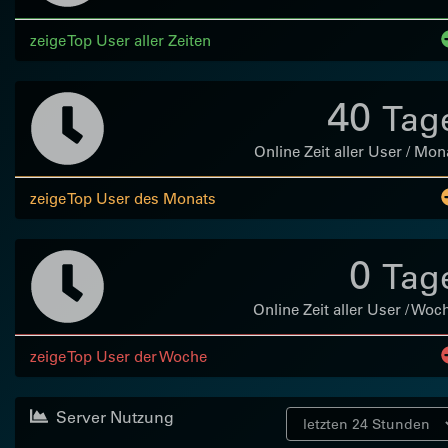
zeige Top User aller Zeiten
40
Tag
Online Zeit aller User / Mon
zeige Top User des Monats
0
Tag
Online Zeit aller User / Woc
zeige Top User der Woche
Server Nutzung