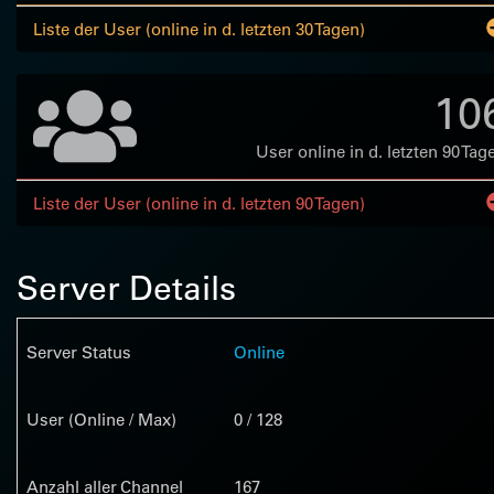
Liste der User (online in d. letzten 30 Tagen)
10
User online in d. letzten 90 Tag
Liste der User (online in d. letzten 90 Tagen)
Server Details
Server Status
Online
User (Online / Max)
0 / 128
Anzahl aller Channel
167