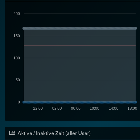
200
150
100
50
0
22:00
02:00
06:00
10:00
14:00
18:00
Aktive / Inaktive Zeit (aller User)