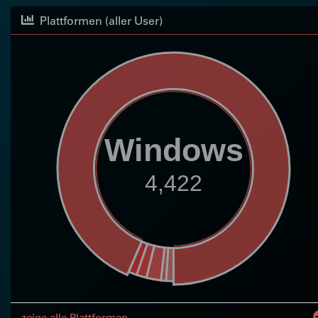
Plattformen (aller User)
Windows
4,422
zeige alle Plattformen