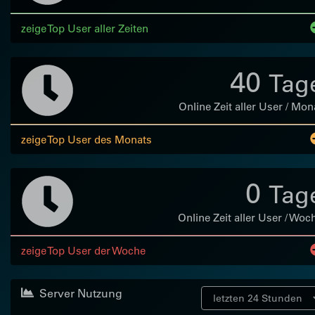
zeige Top User aller Zeiten
40
Tag
Online Zeit aller User / Mon
zeige Top User des Monats
0
Tag
Online Zeit aller User / Woc
zeige Top User der Woche
Server Nutzung