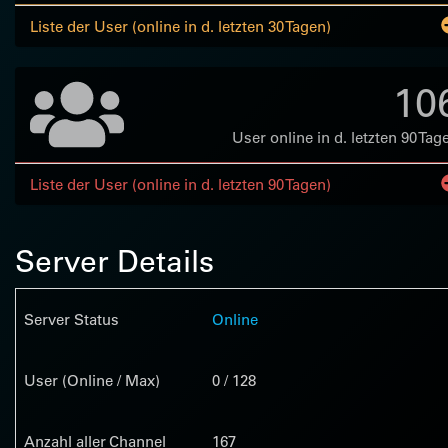
Liste der User (online in d. letzten 30 Tagen)
10
User online in d. letzten 90 Tag
Liste der User (online in d. letzten 90 Tagen)
Server Details
Server Status
Online
User (Online / Max)
0 / 128
Anzahl aller Channel
167