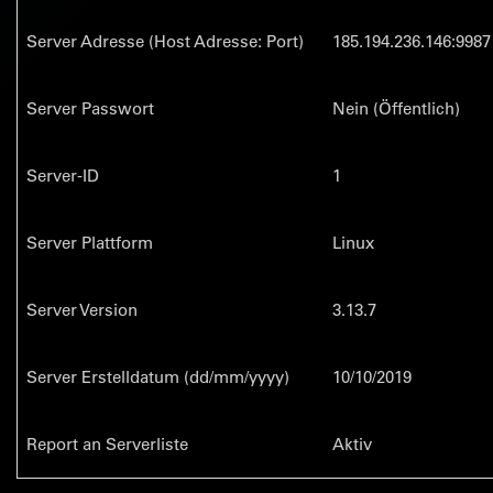
Server Adresse (Host Adresse: Port)
185.194.236.146:9987
Server Passwort
Nein (Öffentlich)
Server-ID
1
Server Plattform
Linux
Server Version
3.13.7
Server Erstelldatum (dd/mm/yyyy)
10/10/2019
Report an Serverliste
Aktiv