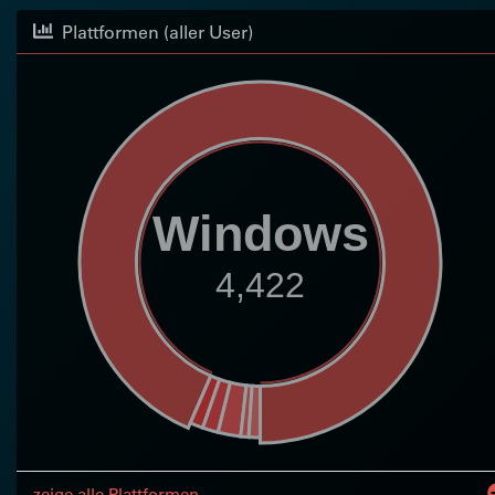
Plattformen (aller User)
Windows
4,422
zeige alle Plattformen