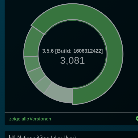
3.5.6 [Build: 1606312422]
3,081
zeige alle Versionen
Nationalitäten (aller User)