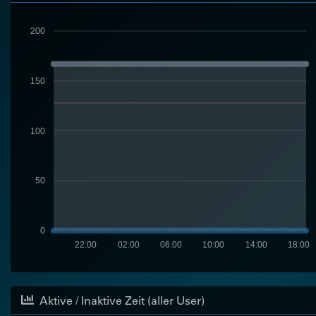
200
150
100
50
0
22:00
02:00
06:00
10:00
14:00
18:00
Aktive / Inaktive Zeit (aller User)