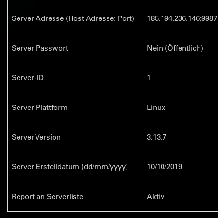
Server Adresse (Host Adresse: Port)
185.194.236.146:9987
Server Passwort
Nein (Öffentlich)
Server-ID
1
Server Plattform
Linux
Server Version
3.13.7
Server Erstelldatum (dd/mm/yyyy)
10/10/2019
Report an Serverliste
Aktiv