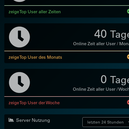
zeige Top User aller Zeiten
40
Tag
Online Zeit aller User / Mon
zeige Top User des Monats
0
Tag
Online Zeit aller User / Woc
zeige Top User der Woche
Server Nutzung