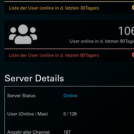
Liste der User (online in d. letzten 30 Tagen)
10
User online in d. letzten 90 Tag
Liste der User (online in d. letzten 90 Tagen)
Server Details
Server Status
Online
User (Online / Max)
0 / 128
Anzahl aller Channel
167