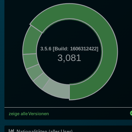
3.5.6 [Build: 1606312422]
3,081
zeige alle Versionen
Nationalitäten (aller User)