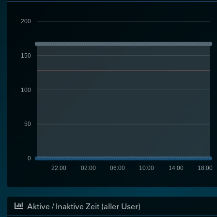
200
150
100
50
0
22:00
02:00
06:00
10:00
14:00
18:00
Aktive / Inaktive Zeit (aller User)