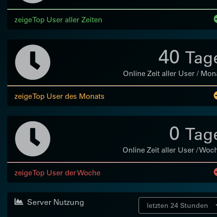
zeige Top User aller Zeiten
40
Tag
Online Zeit aller User / Mon
zeige Top User des Monats
0
Tag
Online Zeit aller User / Woc
zeige Top User der Woche
Server Nutzung