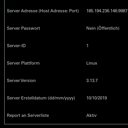
Server Adresse (Host Adresse: Port)
185.194.236.146:9987
Server Passwort
Nein (Öffentlich)
Server-ID
1
Server Plattform
Linux
Server Version
3.13.7
Server Erstelldatum (dd/mm/yyyy)
10/10/2019
Report an Serverliste
Aktiv