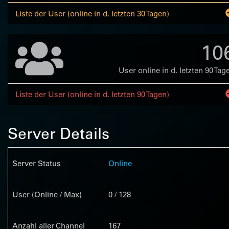
Liste der User (online in d. letzten 30 Tagen)
10
User online in d. letzten 90 Tag
Liste der User (online in d. letzten 90 Tagen)
Server Details
Server Status
Online
User (Online / Max)
0 / 128
Anzahl aller Channel
167