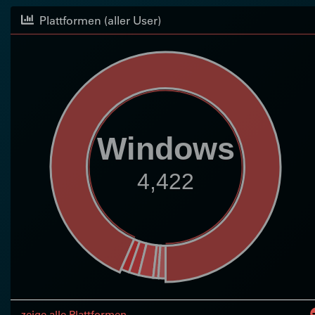
Plattformen (aller User)
Windows
4,422
zeige alle Plattformen