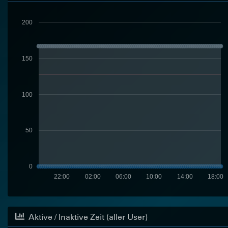
200
150
100
50
0
22:00
02:00
06:00
10:00
14:00
18:00
Aktive / Inaktive Zeit (aller User)