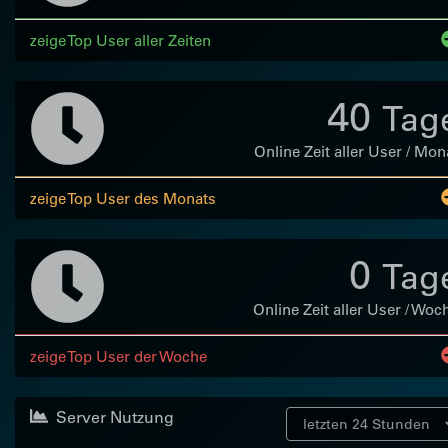
zeige Top User aller Zeiten
40
Tag
Online Zeit aller User / Mon
zeige Top User des Monats
0
Tag
Online Zeit aller User / Woc
zeige Top User der Woche
Server Nutzung