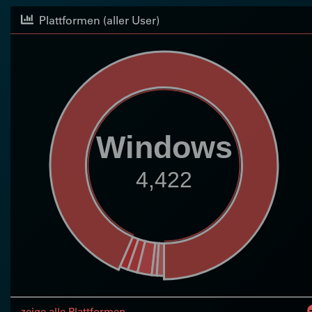
Plattformen (aller User)
Windows
4,422
zeige alle Plattformen