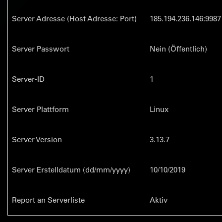
Server Adresse (Host Adresse: Port)
185.194.236.146:9987
Server Passwort
Nein (Öffentlich)
Server-ID
1
Server Plattform
Linux
Server Version
3.13.7
Server Erstelldatum (dd/mm/yyyy)
10/10/2019
Report an Serverliste
Aktiv