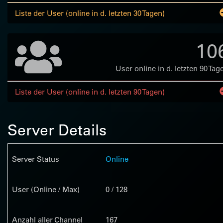
Liste der User (online in d. letzten 30 Tagen)
10
User online in d. letzten 90 Tag
Liste der User (online in d. letzten 90 Tagen)
Server Details
Server Status
Online
User (Online / Max)
0 / 128
Anzahl aller Channel
167