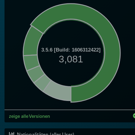
3.5.6 [Build: 1606312422]
3,081
zeige alle Versionen
Nationalitäten (aller User)